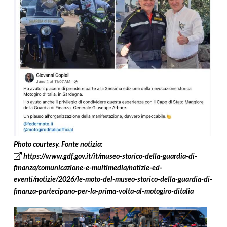
Photo
courtesy
.
Fonte
notizia
:
https://www.gdf.gov.it/it/museo-storico-della-guardia-di-
finanza/comunicazione-e-multimedia/notizie-ed-
eventi/notizie/2026/le-moto-del-museo-storico-della-guardia-di-
finanza-partecipano-per-la-prima-volta-al-motogiro-ditalia