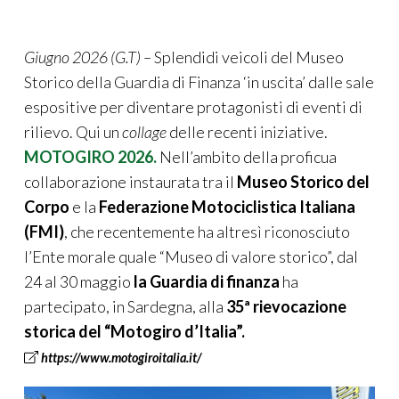
Giugno 2026
(G.T)
–
Splendidi veicoli del Museo
Storico della Guardia di Finanza ‘in uscita’ dalle sale
espositive per diventare protagonisti di eventi di
rilievo. Qui un
collage
delle recenti iniziative.
MOTOGIRO 2026.
Nell’ambito della proficua
collaborazione instaurata tra il
Museo Storico del
Corpo
e la
Federazione Motociclistica Italiana
(FMI)
, che recentemente ha altresì riconosciuto
l’Ente morale quale “Museo di valore storico”, dal
24 al 30 maggio
la Guardia di finanza
ha
partecipato, in Sardegna, alla
35ª rievocazione
storica del “Motogiro d’Italia”.
https://www.motogiroitalia.it/