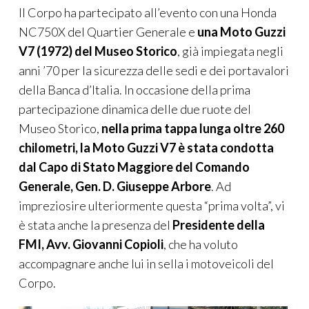
Il Corpo ha partecipato all’evento con una Honda
NC750X del Quartier Generale e
una Moto Guzzi
V7 (1972) del Museo Storico
, già impiegata negli
anni ’70 per la sicurezza delle sedi e dei portavalori
della Banca d’Italia. In occasione della prima
partecipazione dinamica delle due ruote del
Museo Storico,
nella prima tappa lunga oltre 260
chilometri, la Moto Guzzi V7 è stata condotta
dal Capo di Stato Maggiore del Comando
Generale, Gen. D. Giuseppe Arbore
. Ad
impreziosire ulteriormente questa “prima volta”, vi
è stata anche la presenza del
Presidente della
FMI, Avv. Giovanni Copioli
, che ha voluto
accompagnare anche lui in sella i motoveicoli del
Corpo.