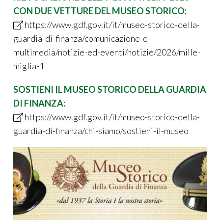
CON DUE VETTURE DEL MUSEO STORICO:
https://www.gdf.gov.it/it/museo-storico-della-
guardia-di-finanza/comunicazione-e-
multimedia/notizie-ed-eventi/notizie/2026/mille-
miglia-1
SOSTIENI IL MUSEO STORICO DELLA GUARDIA
DI FINANZA:
https://www.gdf.gov.it/it/museo-storico-della-
guardia-di-finanza/chi-siamo/sostieni-il-museo