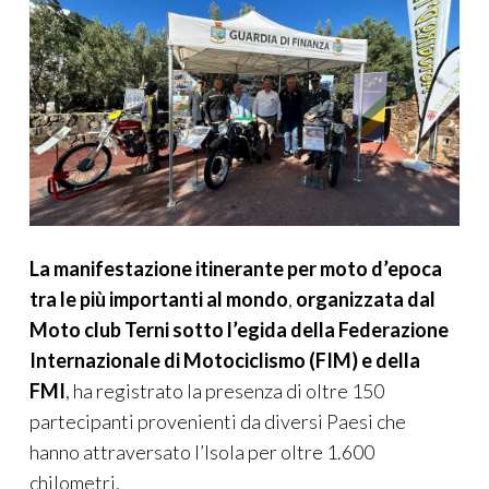
La manifestazione itinerante per moto d’epoca
tra le più importanti al mondo
,
organizzata dal
Moto club Terni sotto l’egida della Federazione
Internazionale di Motociclismo (FIM) e della
FMI
, ha registrato la presenza di oltre 150
partecipanti provenienti da diversi Paesi che
hanno attraversato l’Isola per oltre 1.600
chilometri.