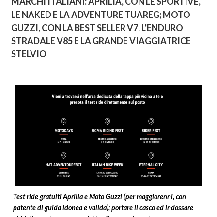
LE NAKED E LA ADVENTURE TUAREG; MOTO
GUZZI, CON LA BEST SELLER V7, L’ENDURO
STRADALE V85 E LA GRANDE VIAGGIATRICE
STELVIO
Test ride gratuiti Aprilia e Moto Guzzi (per maggiorenni, con
patente di guida idonea e valida); portare il casco ed indossare
abbigliamento e scarpe adatte alla prova in moto.