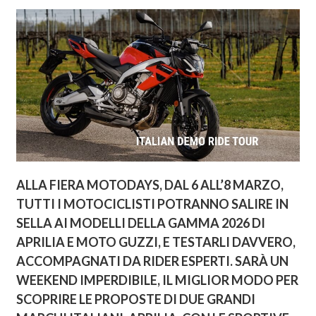
ALLA FIERA MOTODAYS, DAL 6 ALL’8 MARZO,
TUTTI I MOTOCICLISTI POTRANNO SALIRE IN
SELLA AI MODELLI DELLA GAMMA 2026 DI
APRILIA E MOTO GUZZI, E TESTARLI DAVVERO,
ACCOMPAGNATI DA RIDER ESPERTI. SARÀ UN
WEEKEND IMPERDIBILE, IL MIGLIOR MODO PER
SCOPRIRE LE PROPOSTE DI DUE GRANDI
MARCHI ITALIANI: APRILIA, CON LE SPORTIVE,