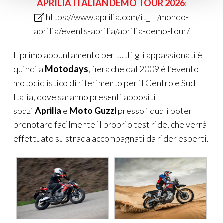
https://www.aprilia.com/it_IT/mondo-
aprilia/events-aprilia/aprilia-demo-tour/
Il primo appuntamento per tutti gli appassionati è
quindi a
Motodays
, fiera che dal 2009 è l’evento
motociclistico di riferimento per il Centro e Sud
Italia, dove saranno presenti appositi
spazi
Aprilia
e
Moto Guzzi
presso i quali poter
prenotare facilmente il proprio test ride, che verrà
effettuato su strada accompagnati da rider esperti.