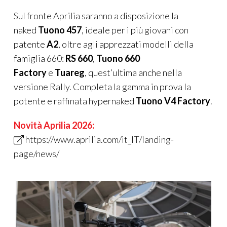
Sul fronte Aprilia saranno a disposizione la
naked
Tuono 457
, ideale per i più giovani con
patente
A2
, oltre agli apprezzati modelli della
famiglia 660:
RS 660
,
Tuono 660
Factory
e
Tuareg
, quest’ultima anche nella
versione Rally. Completa la gamma in prova la
potente e raffinata hypernaked
Tuono V4 Factory
.
Novità Aprilia 2026:
https://www.aprilia.com/it_IT/landing-
page/news/