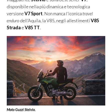
disponibile nella più dinamica e tecnologica
versione
V7 Sport
. Non manca l’iconica
travel
enduro
dell’Aquila, la V85, negli allestimenti
V85
Strada
e
V85 TT
.
Moto Guzzi Stelvio.