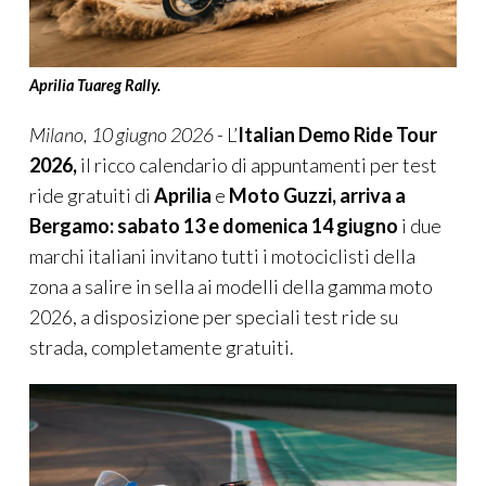
Aprilia Tuareg Rally.
Milano, 10 giugno 2026
- L’
Italian
Demo Ride Tour
2026,
il ricco calendario di appuntamenti per test
ride gratuiti
di
Aprilia
e
Moto Guzzi
,
arriva a
Bergamo: sabato 13 e domenica 14 giugno
i due
marchi italiani invitano tutti i motociclisti della
zona a salire in sella ai modelli della gamma moto
2026, a disposizione per speciali test ride su
strada, completamente gratuiti.