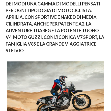
DEI MODI UNA GAMMA DI MODELLI PENSATI
PER OGNI TIPOLOGIA DI MOTOCICLISTA:
APRILIA, CON SPORTIVE E NAKED DI MEDIA
CILINDRATA, ANCHE PER PATENTE A2, LA
ADVENTURE TUAREG E LA POTENTE TUONO
V4; MOTO GUZZI, CON L’ICONICA V7 SPORT, LA
FAMIGLIA V85 E LA GRANDE VIAGGIATRICE
STELVIO