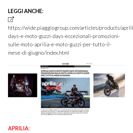
LEGGI ANCHE:
https://wide.piaggiogroup.com/articles/products/april
days-e-moto-guzzi-days-eccezionali-promozioni-
sulle-moto-aprilia-e-moto-guzzi-per-tutto-il-
mese-di-giugno/index.html
APRILIA: