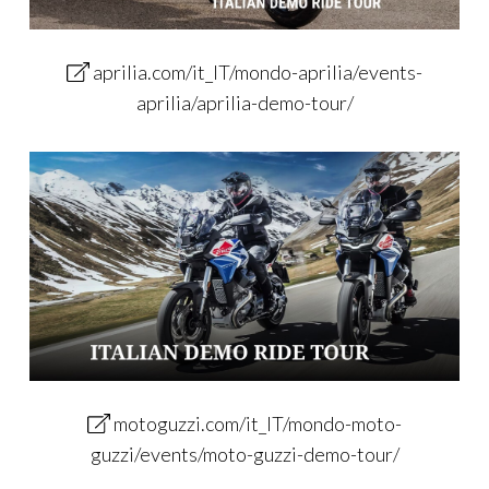
aprilia.com/it_IT/mondo-aprilia/events-
aprilia/aprilia-demo-tour/
motoguzzi.com/it_IT/mondo-moto-
guzzi/events/moto-guzzi-demo-tour/