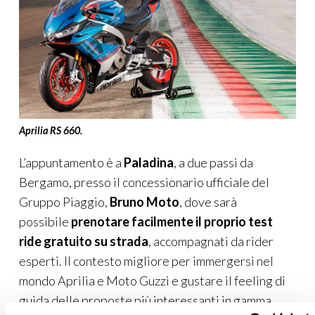
Aprilia RS 660.
L’appuntamento è a
Paladina
, a due passi da
Bergamo, presso il concessionario ufficiale del
Gruppo Piaggio,
Bruno Moto
, dove sarà
possibile
prenotare facilmente il proprio test
ride gratuito su strada
, accompagnati da rider
esperti. Il contesto migliore per immergersi nel
mondo Aprilia e Moto Guzzi e gustare il feeling di
guida delle proposte più interessanti in gamma.