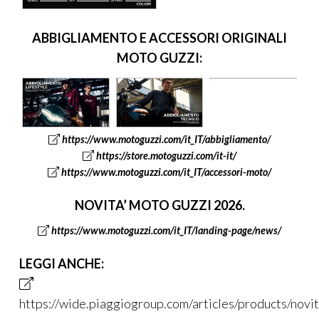
MOTO GUZZI:
https://www.motoguzzi.com/it_IT/abbigliamento/
https://store.motoguzzi.com/it-it/
https://www.motoguzzi.com/it_IT/accessori-moto/
NOVITA’ MOTO GUZZI 2026.
https://www.motoguzzi.com/it_IT/landing-page/news/
LEGGI ANCHE:
https://wide.piaggiogroup.com/articles/products/novit
moto-guzzi-2026-video/index.html