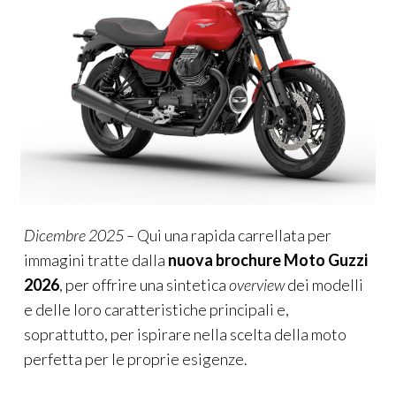
Dicembre 2025 –
Qui una rapida carrellata per
immagini tratte dalla
nuova brochure Moto Guzzi
2026
, per offrire una sintetica
overview
dei modelli
e delle loro caratteristiche principali e,
soprattutto, per ispirare nella scelta della moto
perfetta per le proprie esigenze.
GAMMA STELVIO: 1.042 CC.