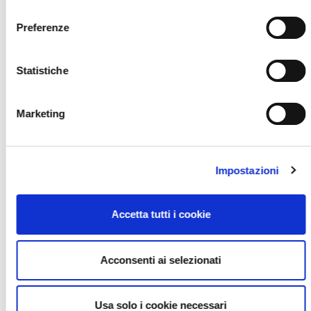
consenso
Preferenze
Statistiche
Marketing
Impostazioni
Accetta tutti i cookie
Acconsenti ai selezionati
GAMMA V85 850 CC: STRADA, TT, TRAVEL.
Usa solo i cookie necessari