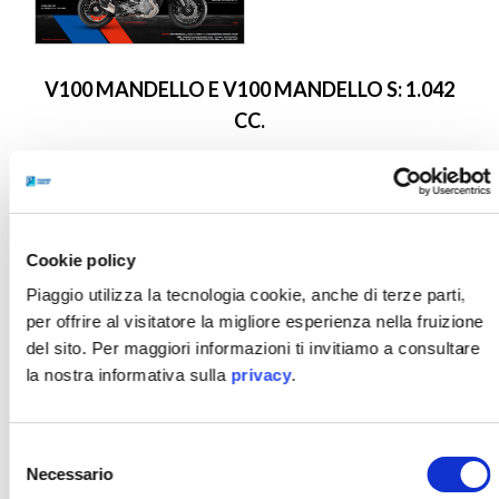
V100 MANDELLO E V100 MANDELLO S: 1.042
CC.
Cookie policy
Piaggio utilizza la tecnologia cookie, anche di terze parti,
per offrire al visitatore la migliore esperienza nella fruizione
del sito. Per maggiori informazioni ti invitiamo a consultare
GAMMA V7 850 CC: STONE, SPECIAL, SPORT.
la nostra informativa sulla
privacy
.
Selezione
Necessario
del