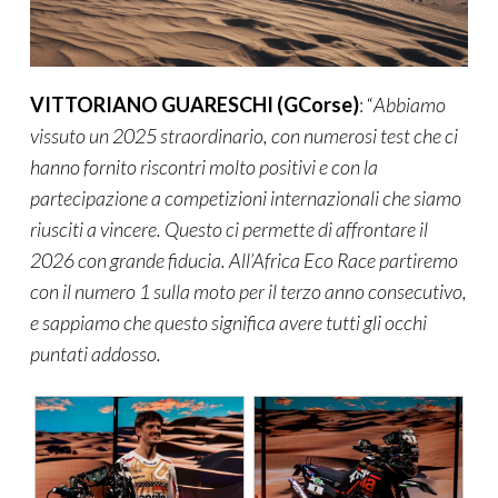
VITTORIANO GUARESCHI (GCorse)
: “
Abbiamo
vissuto un 2025 straordinario, con numerosi test che ci
hanno fornito riscontri molto positivi e con la
partecipazione a competizioni internazionali che siamo
riusciti a vincere. Questo ci permette di affrontare il
2026 con grande fiducia. All’Africa Eco Race partiremo
con il numero 1 sulla moto per il terzo anno consecutivo,
e sappiamo che questo significa avere tutti gli occhi
puntati addosso.