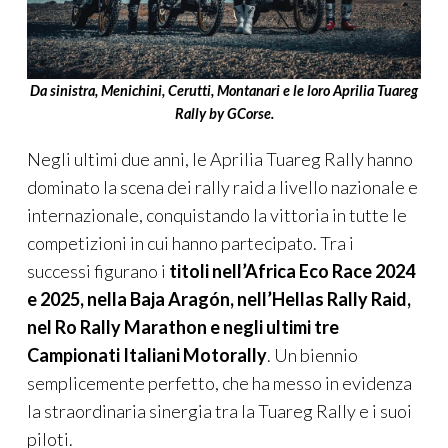
Da sinistra, Menichini, Cerutti, Montanari e le loro Aprilia Tuareg
Rally by GCorse.
Negli ultimi due anni, le Aprilia Tuareg Rally hanno
dominato la scena dei rally raid a livello nazionale e
internazionale, conquistando la vittoria in tutte le
competizioni in cui hanno partecipato. Tra i
successi figurano i
titoli nell’Africa Eco Race 2024
e 2025, nella Baja Aragón, nell’Hellas Rally Raid,
nel Ro Rally Marathon e negli ultimi tre
Campionati Italiani Motorally
. Un biennio
semplicemente perfetto, che ha messo in evidenza
la straordinaria sinergia tra la Tuareg Rally e i suoi
piloti.