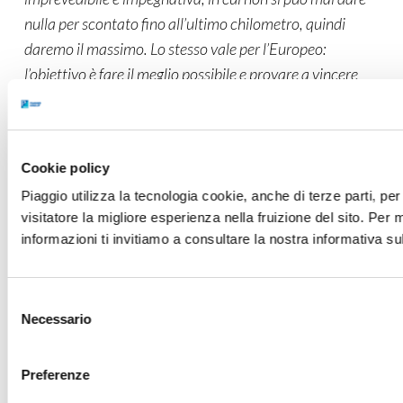
nulla per scontato fino all’ultimo chilometro, quindi
daremo il massimo. Lo stesso vale per l’Europeo:
l’obiettivo è fare il meglio possibile e provare a vincere
già al debutto in questo nuovo campionato per noi”
.
Cookie policy
Piaggio utilizza la tecnologia cookie, anche di terze parti, per 
visitatore la migliore esperienza nella fruizione del sito. Per 
informazioni ti invitiamo a consultare la nostra informativa su
Selezione
Necessario
del
consenso
Preferenze
FRANCESCO MONTANARI
: “
Non vedo l'ora di