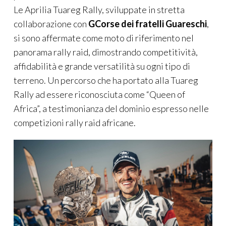
Le Aprilia Tuareg Rally, sviluppate in stretta
collaborazione con
GCorse dei fratelli Guareschi
,
si sono affermate come moto di riferimento nel
panorama rally raid, dimostrando competitività,
affidabilità e grande versatilità su ogni tipo di
terreno. Un percorso che ha portato alla Tuareg
Rally ad essere riconosciuta come “Queen of
Africa”, a testimonianza del dominio espresso nelle
competizioni rally raid africane.