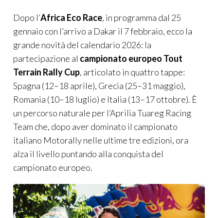
Dopo l’
Africa Eco Race
, in programma dal 25
gennaio con l’arrivo a Dakar il 7 febbraio, ecco la
grande novità del calendario 2026: la
partecipazione al
campionato europeo Tout
Terrain Rally Cup
, articolato in quattro tappe:
Spagna (12–18 aprile), Grecia (25–31 maggio),
Romania (10–18 luglio) e Italia (13–17 ottobre). È
un percorso naturale per l’Aprilia Tuareg Racing
Team che, dopo aver dominato il campionato
italiano Motorally nelle ultime tre edizioni, ora
alza il livello puntando alla conquista del
campionato europeo.