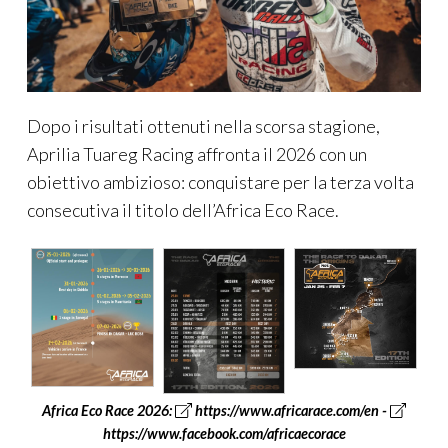
Dopo i risultati ottenuti nella scorsa stagione,
Aprilia Tuareg Racing affronta il 2026 con un
obiettivo ambizioso: conquistare per la terza volta
consecutiva il titolo dell’Africa Eco Race.
Africa Eco Race 2026:
https://www.africarace.com/en
-
https://www.facebook.com/africaecorace