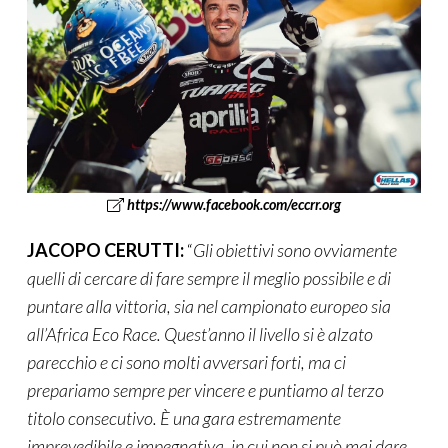
https://www.facebook.com/eccrr.org
JACOPO CERUTTI:
“
Gli obiettivi sono ovviamente
quelli di cercare di fare sempre il meglio possibile e di
puntare alla vittoria, sia nel campionato europeo sia
all’Africa Eco Race. Quest’anno il livello si è alzato
parecchio e ci sono molti avversari forti, ma ci
prepariamo sempre per vincere e puntiamo al terzo
titolo consecutivo. È una gara estremamente
imprevedibile e impegnativa, in cui non si può mai dare