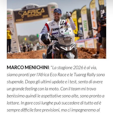
MARCO MENICHINI
: “
La stagione 2026 è al via,
siamo pronti per l'Africa Eco Race e le Tuareg Rally sono
stupende. Dopo gli ultimi update e i test, sento di avere
un grande feeling con la moto. Con il team mi trovo
benissimo quindi le aspettative sono alte, sono pronto a
lottare. In gare così lunghe può succedere di tutto ed è
sempre difficile fare previsioni, ma ci impegneremo al