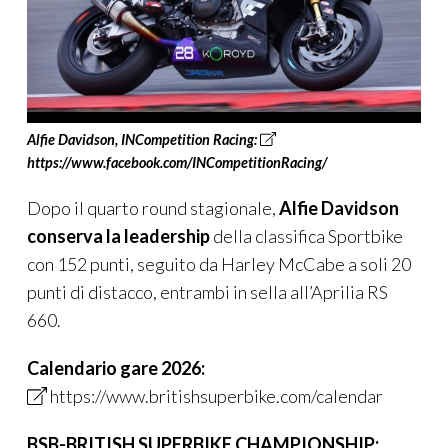
Alfie Davidson
,
INCompetition
Racing:
https://www.facebook.com/INCompetitionRacing/
Dopo il quarto round stagionale,
Alfie Davidson
conserva la leadership
della classifica Sportbike
con 152 punti, seguito da Harley McCabe a soli 20
punti di distacco, entrambi in sella all’Aprilia RS
660.
Calendario gare 2026:
https://www.britishsuperbike.com/calendar
BSB-BRITISH SUPERBIKE CHAMPIONSHIP: