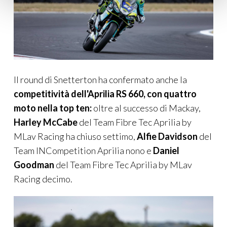
Il round di Snetterton ha confermato anche la
competitività dell'Aprilia RS 660, con
quattro
moto nella top
ten
:
oltre al successo di Mackay,
Harley McCabe
del Team Fibre Tec Aprilia by
MLav Racing ha chiuso settimo,
Alfie Davidson
del
Team INCompetition Aprilia nono e
Daniel
Goodman
del Team Fibre Tec Aprilia by MLav
Racing decimo.