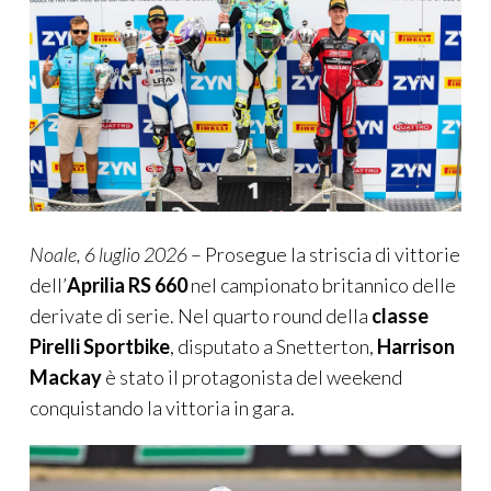
Noale, 6
luglio
2026
– Prosegue la striscia di vittorie
dell’
Aprilia RS 660
nel campionato britannico delle
derivate di serie. Nel quarto round della
classe
Pirelli
Sportbike
, disputato a Snetterton,
Harrison
Mackay
è stato il protagonista del weekend
conquistando la vittoria in gara.