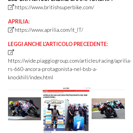
https://www.britishsuperbike.com/
APRILIA:
https://www.aprilia.com/it_IT/
LEGGI ANCHE L’ARTICOLO PRECEDENTE:
https://wide.piaggiogroup.com/articles/racing/aprilia-
rs-660-ancora-protagonista-nel-bsb-a-
knockhill/index.html