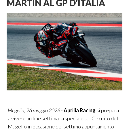
MARTÍN AL GP D’ITALIA
Mugello, 26 maggio 2026
-
Aprilia Racing
si prepara
a vivere un fine settimana speciale sul Circuito del
Mugello in occasione del settimo appuntamento