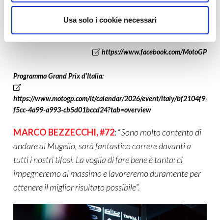
Usa solo i cookie necessari
https://www.facebook.com/mugellocircuit/
https://www.facebook.com/MotoGP
Programma Grand Prix d’Italia:
https://www.motogp.com/it/calendar/2026/event/italy/bf2104f9-
f5cc-4a99-a993-cb5d01bccd24?tab=overview
MARCO BEZZECCHI, #72
: “
Sono molto contento di
andare al Mugello, sarà fantastico correre davanti a
tutti i nostri tifosi. La voglia di fare bene è tanta: ci
impegneremo al massimo e lavoreremo duramente per
ottenere il miglior risultato possibile
”.