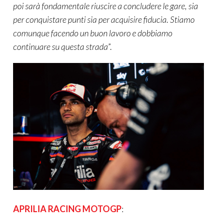
poi sarà fondamentale riuscire a concludere le gare, sia
per conquistare punti sia per acquisire fiducia. Stiamo
comunque facendo un buon lavoro e dobbiamo
continuare su questa strada
”.
APRILIA RACING MOTOGP
: