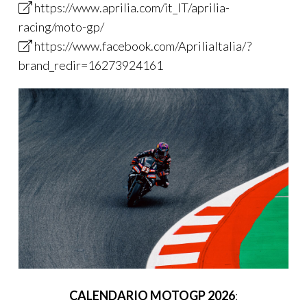
https://www.aprilia.com/it_IT/aprilia-
racing/moto-gp/
https://www.facebook.com/ApriliaItalia/?
brand_redir=16273924161
CALENDARIO MOTOGP 2026
: