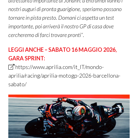
altrettanto importante di Johann: a entrambi vanno i
nostri auguri di pronta guarigione, speriamo possano
tornare in pista presto. Domani ci aspetta un test
importante, poi arriverà il nostro GP di casa dove
cercheremo di farci trovare pronti”
.
LEGGI ANCHE – SABATO 16 MAGGIO 2026,
GARA SPRINT:
https://www.aprilia.com/it_IT/mondo-
aprilia/racing/aprilia-motogp-2026-barcellona-
sabato/