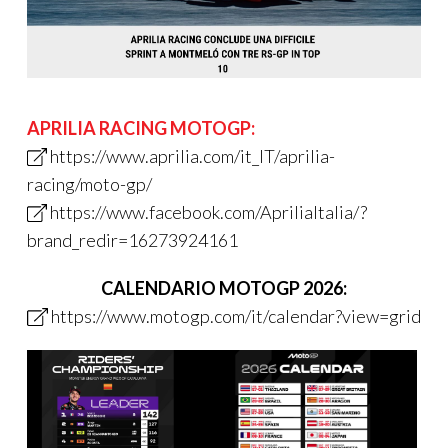
APRILIA RACING MOTOGP:
https://www.aprilia.com/it_IT/aprilia-
racing/moto-gp/
https://www.facebook.com/ApriliaItalia/?
brand_redir=16273924161
CALENDARIO MOTOGP 2026:
https://www.motogp.com/it/calendar?view=grid