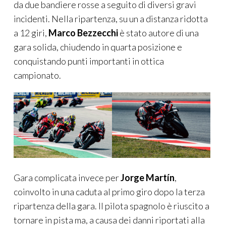
da due bandiere rosse a seguito di diversi gravi
incidenti. Nella ripartenza, su un a distanza ridotta
a 12 giri,
Marco Bezzecchi
è stato autore di una
gara solida, chiudendo in quarta posizione e
conquistando punti importanti in ottica
campionato.
Gara complicata invece per
Jorge Martín
,
coinvolto in una caduta al primo giro dopo la terza
ripartenza della gara. Il pilota spagnolo è riuscito a
tornare in pista ma, a causa dei danni riportati alla