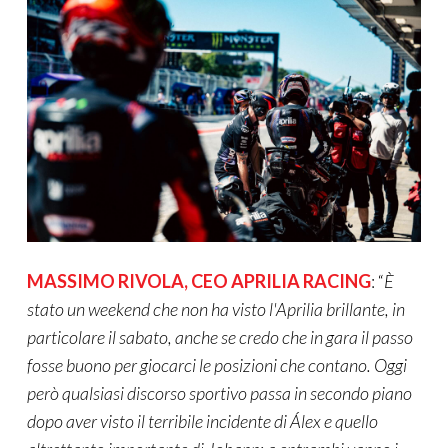
MASSIMO RIVOLA, CEO APRILIA RACING
: “
È
stato un weekend che non ha visto l'Aprilia brillante, in
particolare il sabato, anche se credo che in gara il passo
fosse buono per giocarci le posizioni che contano. Oggi
però qualsiasi discorso sportivo passa in secondo piano
dopo aver visto il terribile incidente di Álex e quello