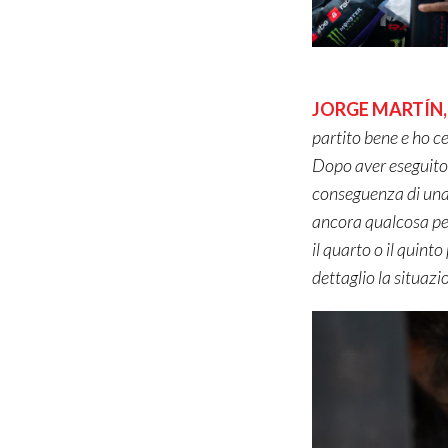
JORGE MARTÍN
partito bene e ho ce
Dopo aver eseguito l
conseguenza di una 
ancora qualcosa per
il quarto o il quin
dettaglio la situazi