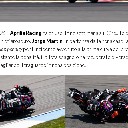
026
–
Aprilia Racing
ha chiuso il fine settimana sul Circuito 
in chiaroscuro.
Jorge Martín
, in partenza dalla nona casell
g
lap
penalty
per l'incidente avvenuto alla prima curva del p
tante la penalità, il pilota spagnolo ha recuperato diverse
tagliando il traguardo in nona posizione.