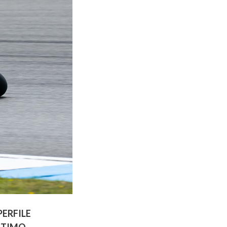
ERFILE
TTIMO