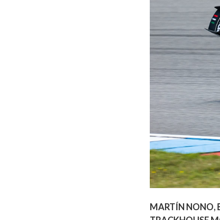
MARTÍN NONO, B
TRACKHOUSE MO