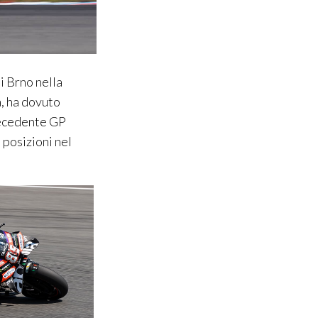
di Brno nella
a, ha dovuto
recedente GP
 posizioni nel