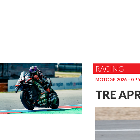
RACING
MOTOGP 2026 – GP 
TRE APR