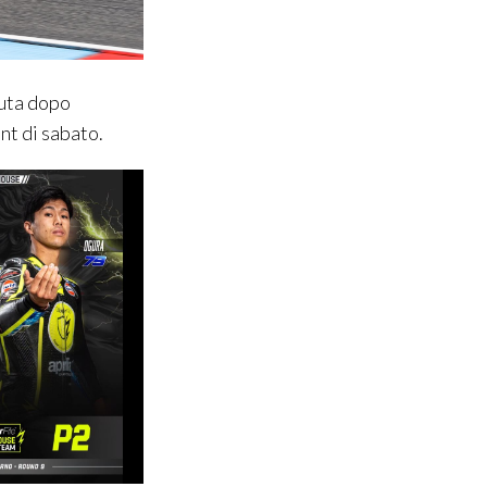
vuta dopo
nt di sabato.