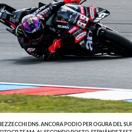
EZZECCHI DNS. ANCORA PODIO PER OGURA DEL SUP
TOGP TEAM, AL SECONDO POSTO, FERNÁNDEZ SE