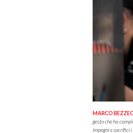
MARCO BEZZEC
gesto che ho compiu
impegni e sacrifici i