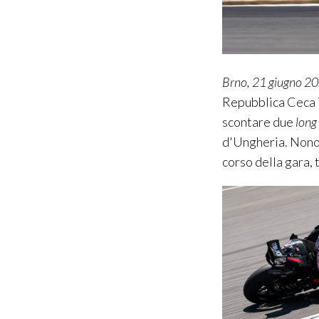
Brno, 21 giugno 2
Repubblica Ceca 
scontare due
lon
d'Ungheria. Nonos
corso della gara, 