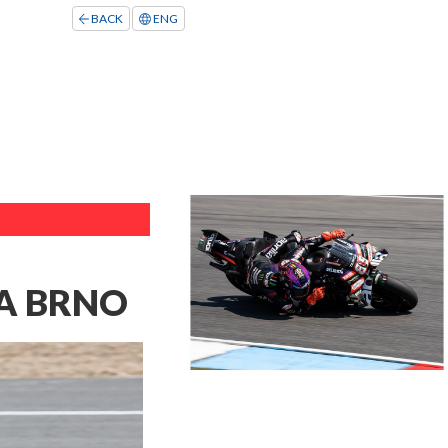
BACK
ENG
 A BRNO