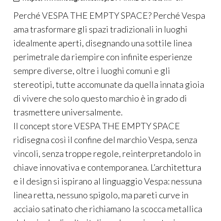
Perché VESPA THE EMPTY SPACE? Perché Vespa
ama trasformare gli spazi tradizionali in luoghi
idealmente aperti, disegnando una sottile linea
perimetrale da riempire con infinite esperienze
sempre diverse, oltre i luoghi comuni e gli
stereotipi, tutte accomunate da quella innata gioia
di vivere che solo questo marchio è in grado di
trasmettere universalmente.
Il concept store VESPA THE EMPTY SPACE
ridisegna così il confine del marchio Vespa, senza
vincoli, senza troppe regole, reinterpretandolo in
chiave innovativa e contemporanea. L’architettura
e il design si ispirano al linguaggio Vespa: nessuna
linea retta, nessuno spigolo, ma pareti curve in
acciaio satinato che richiamano la scocca metallica