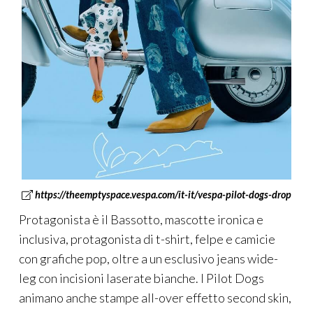
https://theemptyspace.vespa.com/it-it/vespa-pilot-dogs-drop
Protagonista è il Bassotto, mascotte ironica e
inclusiva, protagonista di t-shirt, felpe e camicie
con grafiche pop, oltre a un esclusivo jeans wide-
leg con incisioni laserate bianche. I Pilot Dogs
animano anche stampe all-over effetto second skin,