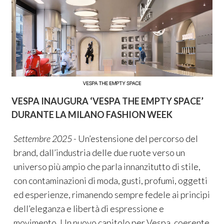
VESPA INAUGURA ‘VESPA THE EMPTY SPACE’
DURANTE LA MILANO FASHION WEEK
Settembre 2025 -
Un’estensione del percorso del
brand, dall’industria delle due ruote verso un
universo più ampio che parla innanzitutto di stile,
con contaminazioni di moda, gusti, profumi, oggetti
ed esperienze, rimanendo sempre fedele ai principi
dell’eleganza e libertà di espressione e
movimento. Un nuovo capitolo per Vespa, coerente