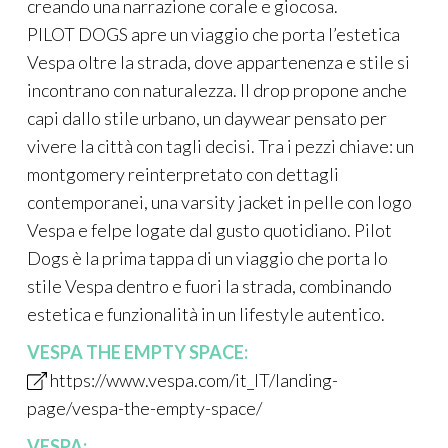
creando una narrazione corale e giocosa.
PILOT DOGS apre un viaggio che porta l’estetica
Vespa oltre la strada, dove appartenenza e stile si
incontrano con naturalezza. Il drop propone anche
capi dallo stile urbano, un daywear pensato per
vivere la città con tagli decisi. Tra i pezzi chiave: un
montgomery reinterpretato con dettagli
contemporanei, una varsity jacket in pelle con logo
Vespa e felpe logate dal gusto quotidiano. Pilot
Dogs è la prima tappa di un viaggio che porta lo
stile Vespa dentro e fuori la strada, combinando
estetica e funzionalità in un lifestyle autentico.
VESPA THE EMPTY SPACE:
https://www.vespa.com/it_IT/landing-
page/vespa-the-empty-space/
VESPA: