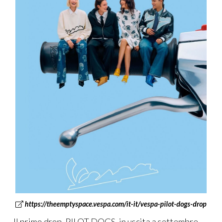
https://theemptyspace.vespa.com/it-it/vespa-pilot-dogs-drop
Il primo drop, PILOT DOGS, in uscita a settembre,