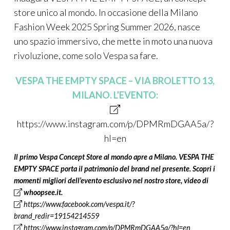
store unico al mondo. In occasione della Milano
Fashion Week 2025 Spring Summer 2026, nasce
uno spazio immersivo, che mette in moto una nuova
rivoluzione, come solo Vespa sa fare.
VESPA THE EMPTY SPACE – VIA BROLETTO 13,
MILANO. L’EVENTO:
https://www.instagram.com/p/DPMRmDGAA5a/?
hl=en
Il primo Vespa Concept Store al mondo apre a Milano. VESPA THE
EMPTY SPACE porta il patrimonio del brand nel presente. Scopri i
momenti migliori dell’evento esclusivo nel nostro store, video di
whoopsee.it
.
https://www.facebook.com/vespa.it/?
brand_redir=19154214559
https://www.instagram.com/p/DPMRmDGAA5a/?hl=en