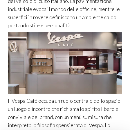
del veicolo di culto italiano. La pavimentazione
industriale evoca il mondo delle officine, mentre le
superfici in rovere definiscono un ambiente caldo,
portando stile e personalità.
Il Vespa Café occupa un ruolo centrale dello spazio,
un luogo d’incontro che richiama lo spirito libero e
conviviale del brand, con un menù su misura che
interpreta la filosofia spensierata di Vespa. Lo