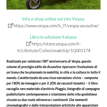
Info e
shop online
sul sito Vespa
:
https://www.vespa.com/it_IT/vespa-assouline/
Libro in edizione italiana:
https://store.vespa.com/it-
it/Lifestyle/Collezionabili/p/1Q001174
Realizzato per celebrare l’80° anniversario di Vespa, questo
volume di prestigio edito da Assouline ripercorre l’evoluzione di
un’icona che ha plasmato la mobilità, lo stile e la cultura in tutto il
mondo. Caratterizzato da una ricca narrazione visiva – composta
per l’80% da immagini e per il 20% da racconti tematici – il libro
raccoglie raro materiale d’archivio Piaggio, fotografie di campagne
pubblicitarie contemporanee e istantanee della vita quotidiana
vissuta su due ruote attraverso i continenti. Dai momenti
cinematografici e dalle interpretazioni artistiche alle apparizioni