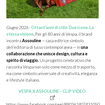
Giugno 2026 -
Ottant’anni di stile. Due icone. La
stessa visione
.
Per gli 80 anni di Vespa, il brand
incontra
Assouline
— casa editrice simbolo
dell’editoria di lusso contemporanea — in
una
collaborazione che unisce design, cultura e
spirito di viaggio.
Un progetto celebrativo che
racconta Vespa non solo come mezzo di trasporto,
ma come simbolo universale di creatività, eleganza
e lifestyle italiano.
VESPA X ASSOULINE – CLIP VIDEO:
https://www.facebook.com/reel/890362407431050