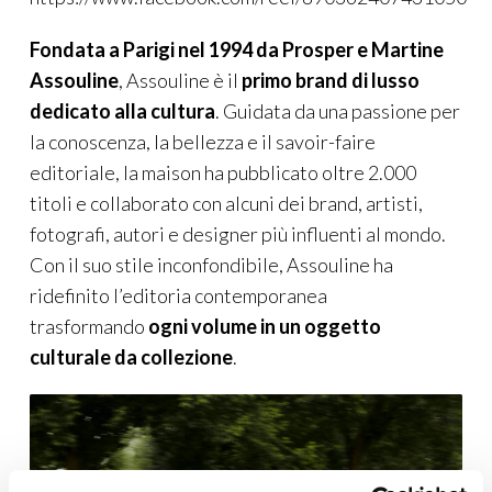
Fondata a Parigi nel 1994 da Prosper e Martine
Assouline
, Assouline è il
primo brand di lusso
dedicato alla cultura
. Guidata da una passione per
la conoscenza, la bellezza e il savoir-faire
editoriale, la maison ha pubblicato oltre 2.000
titoli e collaborato con alcuni dei brand, artisti,
fotografi, autori e designer più influenti al mondo.
Con il suo stile inconfondibile, Assouline ha
ridefinito l’editoria contemporanea
trasformando
ogni volume in un oggetto
culturale da collezione
.