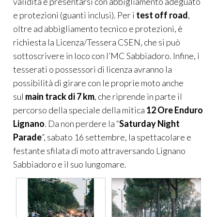
validità e presentarsi con abbigliamento adeguato
e protezioni (guanti inclusi). Per i
test off road
,
oltre ad abbigliamento tecnico e protezioni, è
richiesta la Licenza/Tessera CSEN, che si può
sottoscrivere in loco con l’MC Sabbiadoro. Infine, i
tesserati o possessori di licenza avranno la
possibilità di girare con le proprie moto anche
sul
main track di 7 km
, che riprende in parte il
percorso della speciale della mitica
12 Ore Enduro
Lignano
. Da non perdere la “
Saturday Night
Parade
”, sabato 16 settembre, la spettacolare e
festante sfilata di moto attraversando Lignano
Sabbiadoro e il suo lungomare.