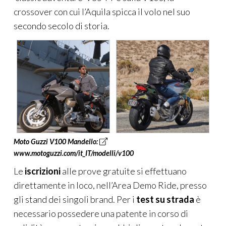
crossover con cui l’Aquila spicca il volo nel suo
secondo secolo di storia.
Moto Guzzi V100 Mandello:
www.motoguzzi.com/it_IT/modelli/v100
Le
iscrizioni
alle prove gratuite si effettuano
direttamente in loco, nell’Area Demo Ride, presso
gli stand dei singoli brand. Per i
test su strada
è
necessario possedere una patente in corso di