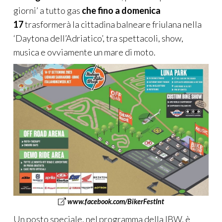
giorni’ a tutto gas
che fino a domenica
17
trasformerà la cittadina balneare friulana nella
‘Daytona dell’Adriatico’, tra spettacoli, show,
musica e ovviamente un mare di moto.
www.facebook.com/BikerFestInt
Un posto speciale, nel programma della IBW, è