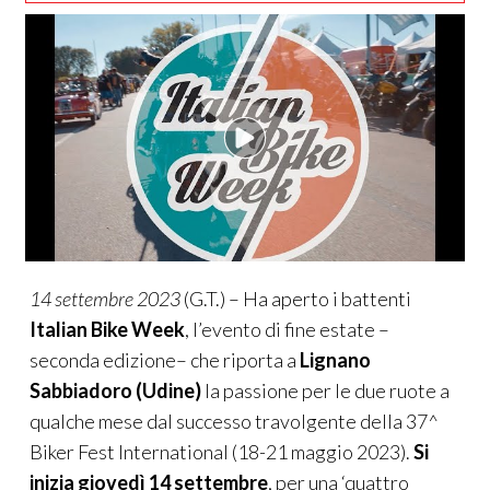
14 settembre 2023
(G.T.) – Ha aperto i battenti
Italian Bike Week
, l’evento di fine estate –
seconda edizione– che riporta a
Lignano
Sabbiadoro
(Udine)
la passione per le due ruote a
qualche mese dal successo travolgente della 37^
Biker Fest International (18-21 maggio 2023).
Si
inizia giovedì 14 settembre
, per una ‘quattro