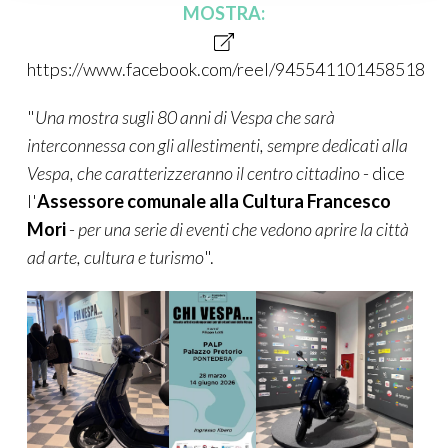
MOSTRA:
https://www.facebook.com/reel/945541101458518
"
Una mostra sugli 80 anni di Vespa che sarà
interconnessa con gli allestimenti, sempre dedicati alla
Vespa, che caratterizzeranno il centro cittadino
- dice
l'
Assessore comunale alla Cultura
Francesco
Mori
-
per una serie di eventi che vedono aprire la città
ad arte, cultura e turismo
".