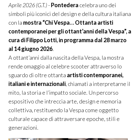
Aprile 2026 (G.T.)
-
Pontedera
celebra uno dei
simboli più iconici del design e della cultura italiana
con la
mostra “Chi Vespa… Ottanta artisti
contemporanei per gli ottant’anni della Vespa”, a
cura di Filippo Lotti, in programma dal 28 marzo
al 14 giugno 2026
.
A ottant’anni dalla nascita della Vespa, la mostra
rende omaggio al celebre scooter attraverso lo
sguardo di oltre ottanta
artisti contemporanei,
italiani e internazionali
, chiamati a interpretarne il
mito, la storia e l’impatto sociale. Un percorso
espositivo che intreccia arte, design e memoria
collettiva, restituendo la Vespa come oggetto
culturale capace di attraversare epoche, stili e
generazioni.