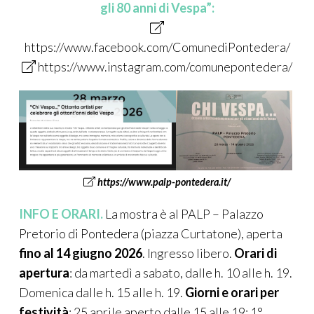
gli 80 anni di Vespa”:
https://www.facebook.com/ComunediPontedera/
https://www.instagram.com/comunepontedera/
https://www.palp-pontedera.it/
INFO E ORARI.
La mostra è al PALP – Palazzo
Pretorio di Pontedera (piazza Curtatone), aperta
fino al 14 giugno 2026
. Ingresso libero.
Orari di
apertura
: da martedì a sabato, dalle h. 10 alle h. 19.
Domenica dalle h. 15 alle h. 19.
Giorni e orari per
festività
: 25 aprile aperto dalle 15 alle 19; 1°