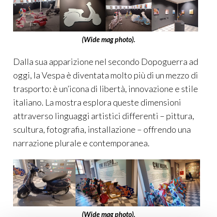
(Wide mag photo).
Dalla sua apparizione nel secondo Dopoguerra ad
oggi, la Vespa è diventata molto più di un mezzo di
trasporto: è un’icona di libertà, innovazione e stile
italiano. La mostra esplora queste dimensioni
attraverso linguaggi artistici differenti – pittura,
scultura, fotografia, installazione – offrendo una
narrazione plurale e contemporanea.
(Wide mag photo).