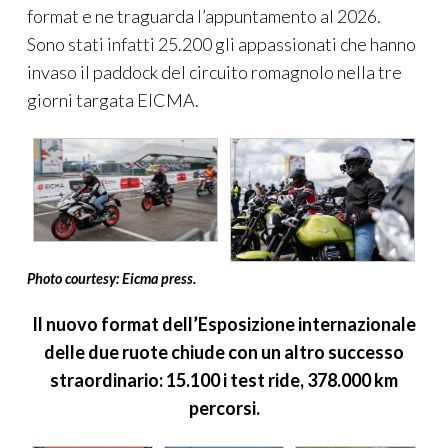
format e ne traguarda l’appuntamento al 2026.
Sono stati infatti 25.200 gli appassionati che hanno
invaso il paddock del circuito romagnolo nella tre
giorni targata EICMA.
Photo courtesy: Eicma press.
Il nuovo format dell’Esposizione internazionale
delle due ruote chiude con un altro successo
straordinario: 15.100 i test ride, 378.000 km
percorsi.