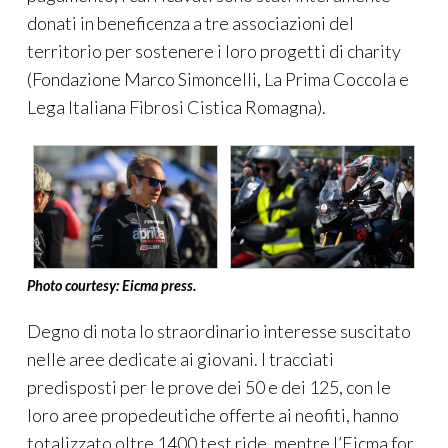
donati in beneficenza a tre associazioni del
territorio per sostenere i loro progetti di charity
(Fondazione Marco Simoncelli, La Prima Coccola e
Lega Italiana Fibrosi Cistica Romagna).
Photo courtesy: Eicma press.
Degno di nota lo straordinario interesse suscitato
nelle aree dedicate ai giovani. I tracciati
predisposti per le prove dei 50 e dei 125, con le
loro aree propedeutiche offerte ai neofiti, hanno
totalizzato oltre 1400 test ride, mentre l’Eicma for