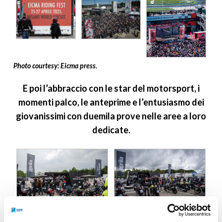
Photo courtesy: Eicma press.
E poi l’abbraccio con le star del motorsport, i
momenti palco, le anteprime e l’entusiasmo dei
giovanissimi con duemila prove nelle aree a loro
dedicate.
Photo courtesy: Eicma press.