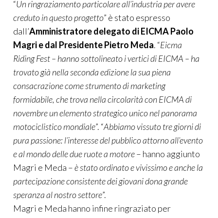
“
Un ringraziamento particolare all’industria per avere
creduto in questo progetto
” è stato espresso
dall’
Amministratore delegato di EICMA Paolo
Magri e dal Presidente Pietro Meda
. “
Eicma
Riding Fest – hanno sottolineato i vertici di EICMA – ha
trovato già nella seconda edizione la sua piena
consacrazione come strumento di marketing
formidabile, che trova nella circolarità con EICMA di
novembre un elemento strategico unico nel panorama
motociclistico mondiale
”. “
Abbiamo vissuto tre giorni di
pura passione: l’interesse del pubblico attorno all’evento
e al mondo delle due ruote a motore
– hanno aggiunto
Magri e Meda –
è stato ordinato e vivissimo e anche la
partecipazione consistente dei giovani dona grande
speranza al nostro settore
”.
Magri e Meda hanno infine ringraziato per