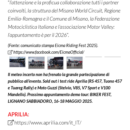
“
l’attenzione e la proficua collaborazione tutti i partner
coinvolti, la struttura del Misano World Circuit, Regione
Emilia-Romagna e il Comune di Misano, la Federazione
Motociclistica Italiana e l’associazione Motor Valley:
l’appuntamento è per il 2026
”.
(Fonte: comunicato stampa Eicma Riding Fest 2025).
https://www.facebook.com/EicmaOfficial/
Il meteo incerto non ha frenato la grande partecipazione di
pubblico all’evento. Sold out i test ride Aprilia (
RS 457, Tuono 457
e Tuareg Rally)
e Moto Guzzi (
Stelvio, V85, V7 Sport e V100
Mandello)
. Prossimo appuntamento demo tour: BIKER FEST,
LIGNANO SABBIADORO, 16-18 MAGGIO 2025.
APRILIA:
https://www.aprilia.com/it_IT/